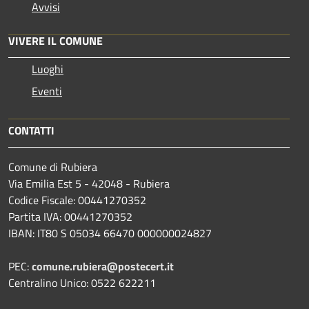
Avvisi
VIVERE IL COMUNE
Luoghi
Eventi
CONTATTI
Comune di Rubiera
Via Emilia Est 5 - 42048 - Rubiera
Codice Fiscale: 00441270352
Partita IVA: 00441270352
IBAN: IT80 S 05034 66470 000000024827
PEC:
comune.rubiera@postecert.it
Centralino Unico: 0522 622211