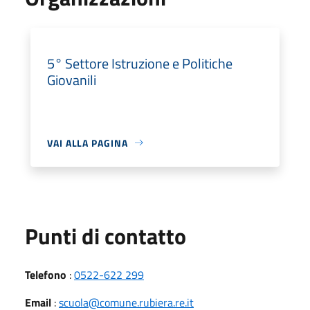
5° Settore Istruzione e Politiche
Giovanili
VAI ALLA PAGINA
Punti di contatto
Telefono
:
0522-622 299
Email
:
scuola@comune.rubiera.re.it