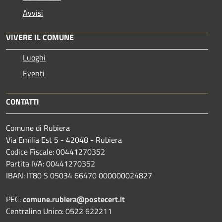
Avvisi
VIVERE IL COMUNE
Luoghi
Eventi
CONTATTI
Comune di Rubiera
Via Emilia Est 5 - 42048 - Rubiera
Codice Fiscale: 00441270352
Partita IVA: 00441270352
IBAN: IT80 S 05034 66470 000000024827
PEC:
comune.rubiera@postecert.it
Centralino Unico: 0522 622211