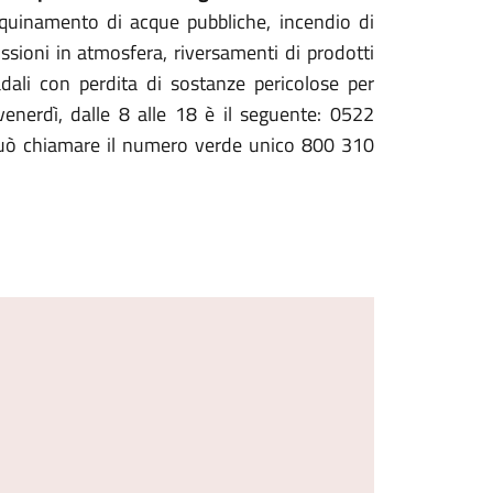
nquinamento di acque pubbliche, incendio di
missioni in atmosfera, riversamenti di prodotti
adali con perdita di sostanze pericolose per
venerdì, dalle 8 alle 18 è il seguente: 0522
 può chiamare il numero verde unico 800 310