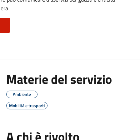
iera.
Materie del servizio
Ambiente
Mobilità e trasporti
A chi è rivolto