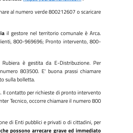
fonare al numero verde 800212607 o scaricare
ria
il gestore nel territorio comunale è Arca.
clienti, 800-969696; Pronto intervento, 800-
 Rubiera è gestita da E-Distribuzione. Per
 il numero 803500. E' buona prassi chiamare
o sulla bolletta.
. Il contatto per richieste di pronto intervento
enter Tecnico, occorre chiamare il numero 800
e di Enti pubblici e privati o di cittadini, per
che possono arrecare grave ed immediato