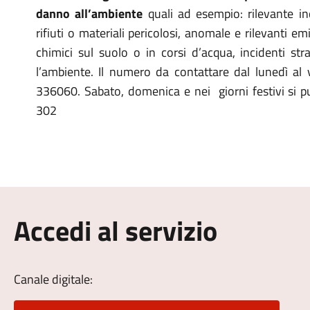
danno all’ambiente
quali ad esempio: rilevante i
rifiuti o materiali pericolosi, anomale e rilevanti e
chimici sul suolo o in corsi d’acqua, incidenti str
l’ambiente. Il numero da contattare dal lunedì al 
336060. Sabato, domenica e nei giorni festivi si
302
Accedi al servizio
Canale digitale: