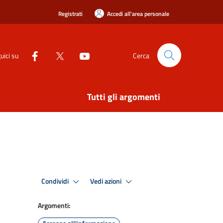
Registrati
Accedi all'area personale
uici su
Cerca
Tutti gli argomenti
Condividi
Vedi azioni
Argomenti: