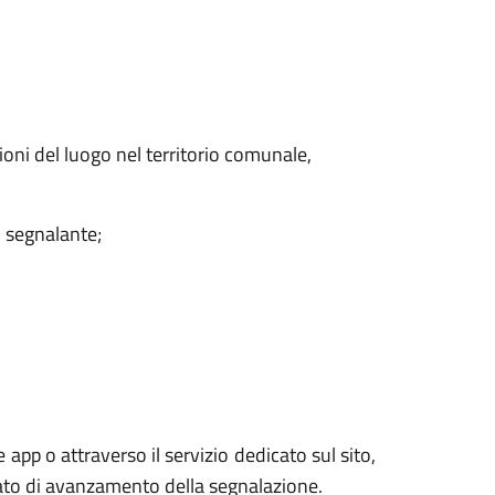
zioni del luogo nel territorio comunale,
l segnalante;
 app o attraverso il servizio dedicato sul sito,
tato di avanzamento della segnalazione.