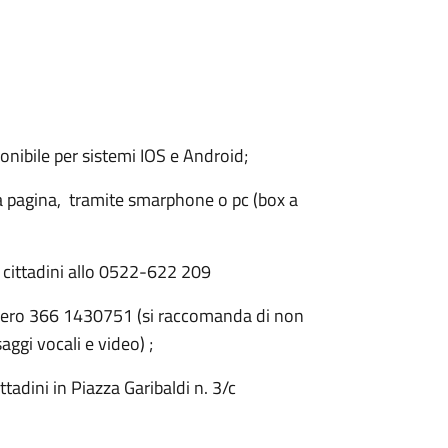
onibile per sistemi IOS e Android;
a pagina, tramite smarphone o pc (box a
i cittadini allo 0522-622 209
ero 366 1430751 (si raccomanda di non
ggi vocali e video) ;
ttadini in Piazza Garibaldi n. 3/c