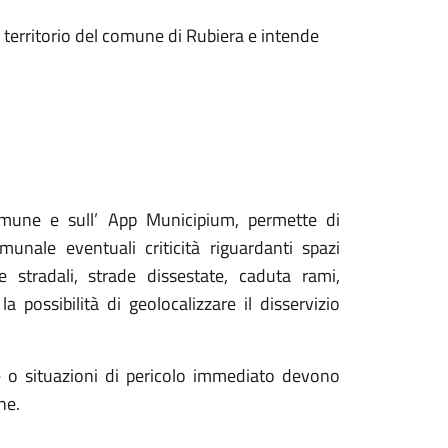
nel territorio del comune di Rubiera e intende
 Comune e sull’ App Municipium, permette di
unale eventuali criticità riguardanti spazi
 stradali, strade dissestate, caduta rami,
a possibilità di geolocalizzare il disservizio
e o situazioni di pericolo immediato devono
ne.