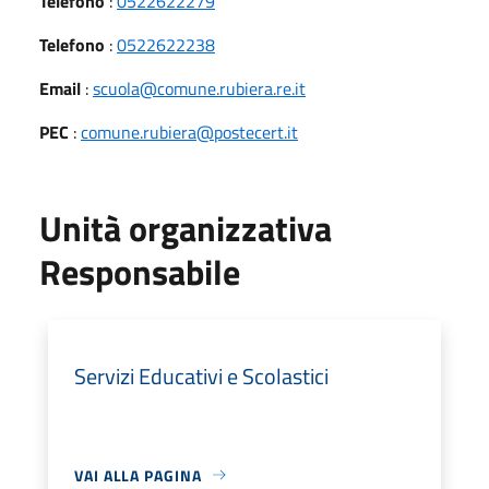
Telefono
:
0522622279
Telefono
:
0522622238
Email
:
scuola@comune.rubiera.re.it
PEC
:
comune.rubiera@postecert.it
Unità organizzativa
Responsabile
Servizi Educativi e Scolastici
VAI ALLA PAGINA