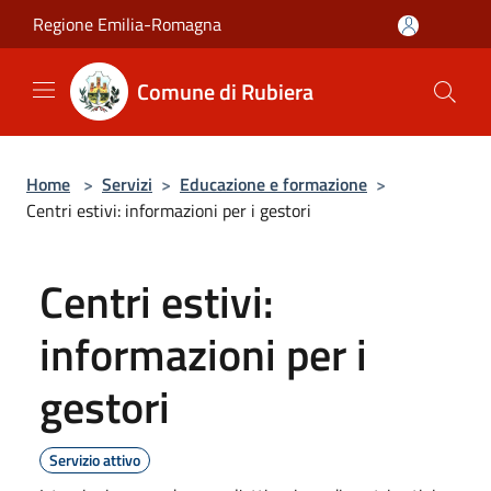
Salta al contenuto principale
Regione Emilia-Romagna
Comune di Rubiera
Home
>
Servizi
>
Educazione e formazione
>
Centri estivi: informazioni per i gestori
Centri estivi:
informazioni per i
gestori
Servizio attivo