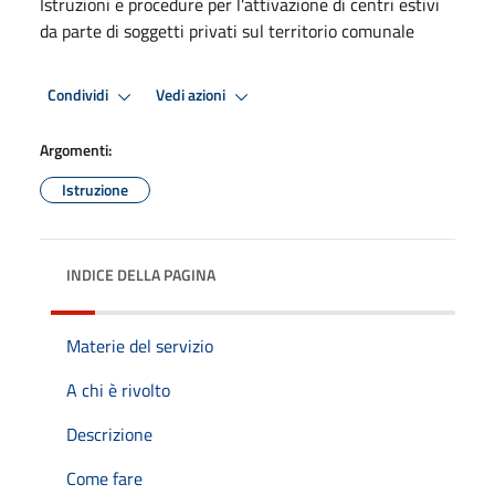
Istruzioni e procedure per l'attivazione di centri estivi
da parte di soggetti privati sul territorio comunale
Condividi
Vedi azioni
Argomenti:
Istruzione
INDICE DELLA PAGINA
Materie del servizio
A chi è rivolto
Descrizione
Come fare