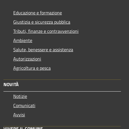
Educazione e formazione
Giustizia e sicurezza pubblica
Tributi, finanze e contravvenzioni
Ambiente
Salute, benessere e assistenza
Autorizzazioni
Agricoltura e pesca
NOVITÀ
Notizie
Comunicati
Avvisi
VIVERE IL COMUNE