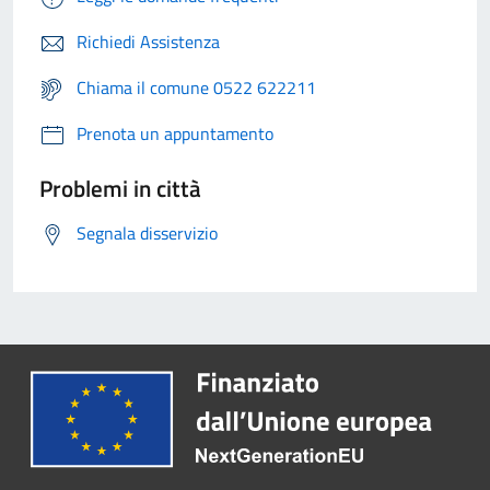
Richiedi Assistenza
Chiama il comune 0522 622211
Prenota un appuntamento
Problemi in città
Segnala disservizio