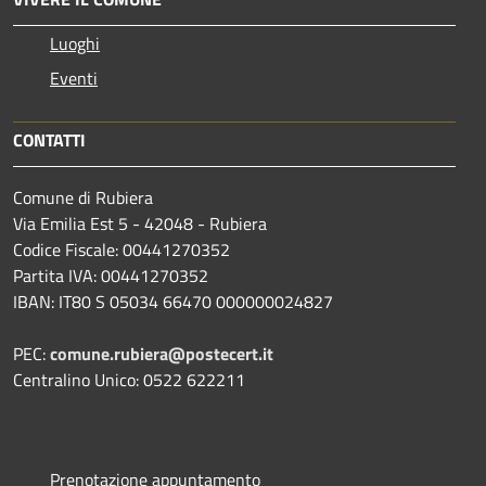
Luoghi
Eventi
CONTATTI
Comune di Rubiera
Via Emilia Est 5 - 42048 - Rubiera
Codice Fiscale: 00441270352
Partita IVA: 00441270352
IBAN: IT80 S 05034 66470 000000024827
PEC:
comune.rubiera@postecert.it
Centralino Unico: 0522 622211
Prenotazione appuntamento