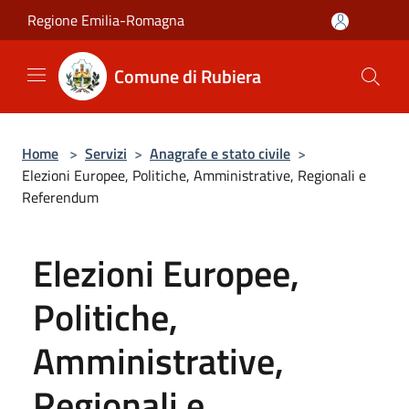
Salta al contenuto principale
Regione Emilia-Romagna
Comune di Rubiera
Home
>
Servizi
>
Anagrafe e stato civile
>
Elezioni Europee, Politiche, Amministrative, Regionali e
Referendum
Elezioni Europee,
Politiche,
Amministrative,
Regionali e