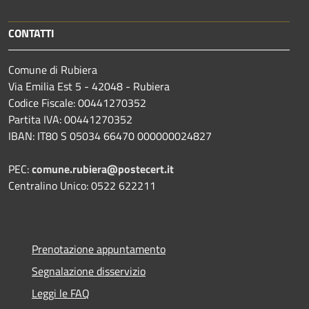
CONTATTI
Comune di Rubiera
Via Emilia Est 5 - 42048 - Rubiera
Codice Fiscale: 00441270352
Partita IVA: 00441270352
IBAN: IT80 S 05034 66470 000000024827
PEC:
comune.rubiera@postecert.it
Centralino Unico: 0522 622211
Prenotazione appuntamento
Segnalazione disservizio
Leggi le FAQ