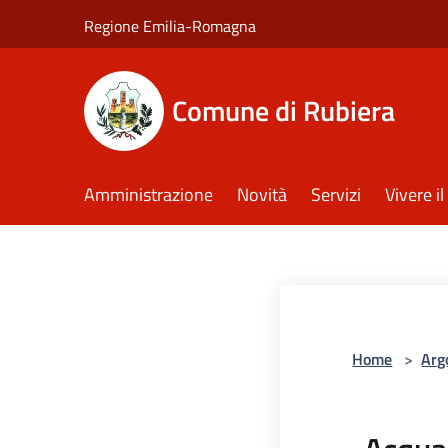
Salta al contenuto principale
Regione Emilia-Romagna
Comune di Rubiera
Amministrazione
Novità
Servizi
Vivere 
Home
>
Arg