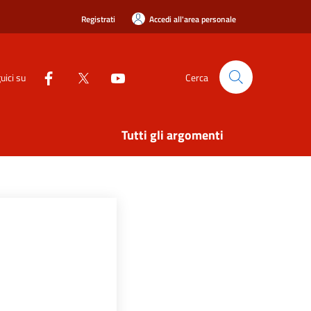
Registrati
Accedi all'area personale
uici su
Cerca
Tutti gli argomenti