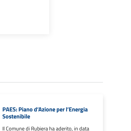
PAES: Piano d’Azione per l’Energia
Sostenibile
Il Comune di Rubiera ha aderito, in data