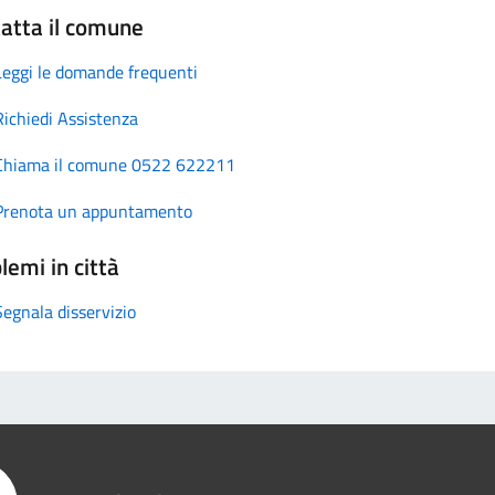
atta il comune
Leggi le domande frequenti
Richiedi Assistenza
Chiama il comune 0522 622211
Prenota un appuntamento
lemi in città
Segnala disservizio