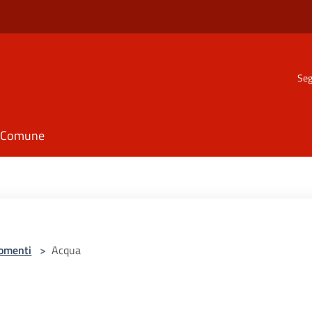
Seg
il Comune
omenti
>
Acqua