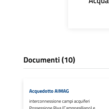
Acqua
Documenti (10)
Acquedotto AIMAG
interconnessione campi acquiferi
Possessione Riva (Campogalliano) e