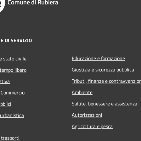
Comune di Rubiera
E DI SERVIZIO
Educazione e formazione
 stato civile
Giustizia e sicurezza pubblica
 tempo libero
Tributi, finanze e contravvenzio
ativa
Ambiente
e Commercio
Salute, benessere e assistenza
bblici
Autorizzazioni
 urbanistica
Agricoltura e pesca
 trasporti