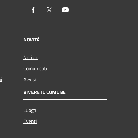
Facebook
Twitter
Youtube
NOVITÀ
Notizie
Comunicati
ni
Avvisi
VIVERE IL COMUNE
Luoghi
Eventi