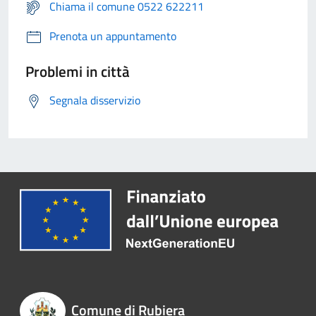
Chiama il comune 0522 622211
Prenota un appuntamento
Problemi in città
Segnala disservizio
Comune di Rubiera