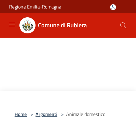
Salta al contenuto principale
Regione Emilia-Romagna
Comune di Rubiera
Home
>
Argomenti
>
Animale domestico