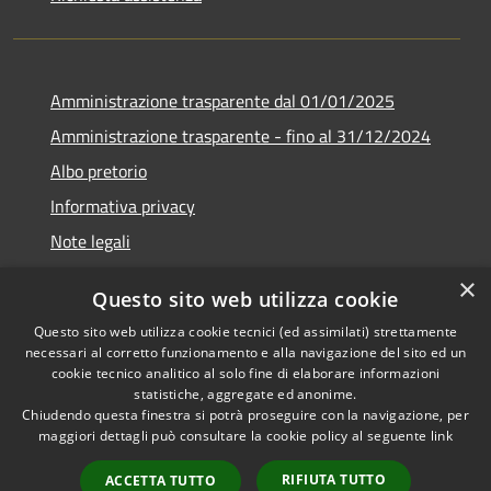
Amministrazione trasparente dal 01/01/2025
Amministrazione trasparente - fino al 31/12/2024
Albo pretorio
Informativa privacy
Note legali
Dichiarazione di accessibilità
×
Questo sito web utilizza cookie
Piano di miglioramento del sito
Questo sito web utilizza cookie tecnici (ed assimilati) strettamente
necessari al corretto funzionamento e alla navigazione del sito ed un
cookie tecnico analitico al solo fine di elaborare informazioni
statistiche, aggregate ed anonime.
Chiudendo questa finestra si potrà proseguire con la navigazione, per
RSS
Copyright © 2026 • Comune di
maggiori dettagli può consultare la cookie policy al seguente
link
Accessibilità
Rubiera • Powered by
Privacy
Municipium
Accesso
•
RIFIUTA TUTTO
ACCETTA TUTTO