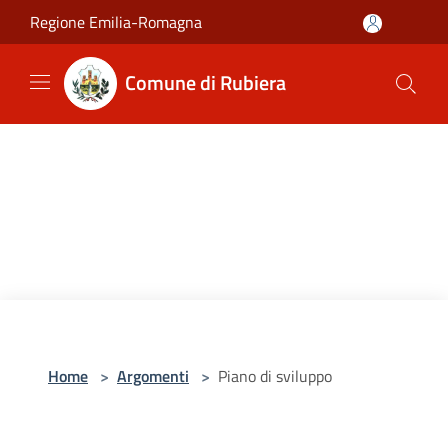
Salta al contenuto principale
Regione Emilia-Romagna
Comune di Rubiera
Home
>
Argomenti
>
Piano di sviluppo