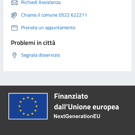
Richiedi Assistenza
Chiama il comune 0522 622211
Prenota un appuntamento
Problemi in città
Segnala disservizio