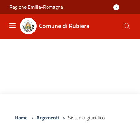
Salta al contenuto principale
Regione Emilia-Romagna
Comune di Rubiera
Home
>
Argomenti
>
Sistema giuridico