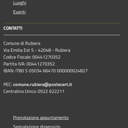
Luoghi
Eventi
CONTATTI
Comune di Rubiera
Via Emilia Est 5 - 42048 - Rubiera
Codice Fiscale: 00441270352
Partita IVA: 00441270352
IBAN: IT80 S 05034 66470 000000024827
PEC:
comune.rubiera@postecert.it
Centralino Unico: 0522 622211
Prenotazione appuntamento
Segnalazione disservizio