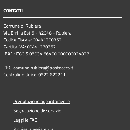
CONTATTI
Comune di Rubiera
Via Emilia Est 5 - 42048 - Rubiera
Codice Fiscale: 00441270352
Partita IVA: 00441270352
IBAN: IT80 S 05034 66470 000000024827
PEC:
comune.rubiera@postecert.it
Centralino Unico: 0522 622211
Prenotazione appuntamento
Segnalazione disservizio
Leggi le FAQ
Richiesta assistenza