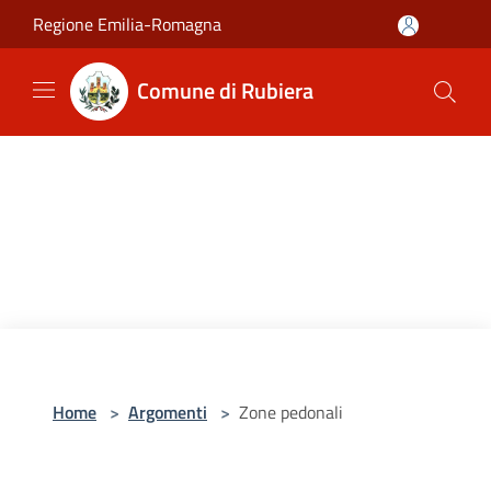
Salta al contenuto principale
Regione Emilia-Romagna
Comune di Rubiera
Home
>
Argomenti
>
Zone pedonali