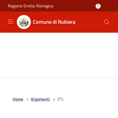
Salta al contenuto principale
Regione Emilia-Romagna
Comune di Rubiera
Home
>
Argomenti
>
ZTL