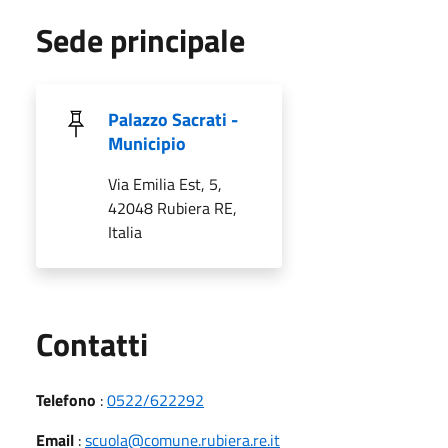
Sede principale
Palazzo Sacrati -
Municipio
Via Emilia Est, 5,
42048 Rubiera RE,
Italia
Utili
Contatti
Telefono
:
0522/622292
Email
:
scuola@comune.rubiera.re.it