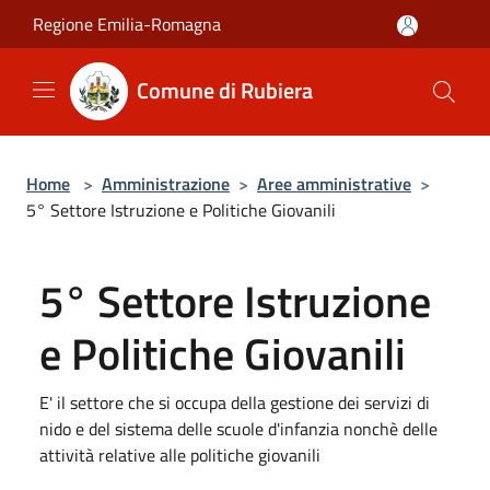
Salta al contenuto principale
Regione Emilia-Romagna
Comune di Rubiera
Home
>
Amministrazione
>
Aree amministrative
>
5° Settore Istruzione e Politiche Giovanili
5° Settore Istruzione
e Politiche Giovanili
E' il settore che si occupa della gestione dei servizi di
nido e del sistema delle scuole d'infanzia nonchè delle
attività relative alle politiche giovanili