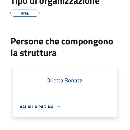
Tipo di organizzazione
area
Persone che compongono
la struttura
Orietta Bonazzi
VAI ALLA PAGINA