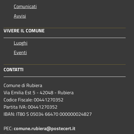
Comunicati
Avvisi
VIVERE IL COMUNE
Luoghi
Eventi
CONTATTI
Comune di Rubiera
Via Emilia Est 5 - 42048 - Rubiera
Codice Fiscale: 00441270352
Partita IVA: 00441270352
IBAN: IT80 S 05034 66470 000000024827
PEC:
comune.rubiera@postecert.it