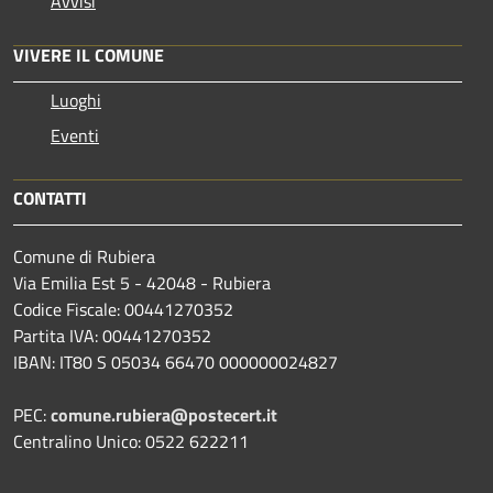
Avvisi
VIVERE IL COMUNE
Luoghi
Eventi
CONTATTI
Comune di Rubiera
Via Emilia Est 5 - 42048 - Rubiera
Codice Fiscale: 00441270352
Partita IVA: 00441270352
IBAN: IT80 S 05034 66470 000000024827
PEC:
comune.rubiera@postecert.it
Centralino Unico: 0522 622211