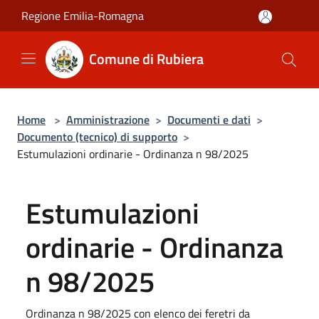
Salta al contenuto principale
Regione Emilia-Romagna
Comune di Rubiera
Home
>
Amministrazione
>
Documenti e dati
>
Documento (tecnico) di supporto
>
Estumulazioni ordinarie - Ordinanza n 98/2025
Estumulazioni
ordinarie - Ordinanza
n 98/2025
Ordinanza n 98/2025 con elenco dei feretri da