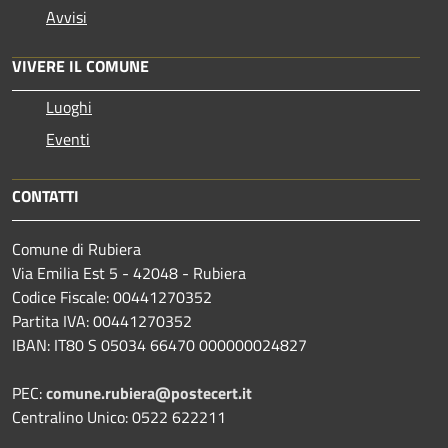
Avvisi
VIVERE IL COMUNE
Luoghi
Eventi
CONTATTI
Comune di Rubiera
Via Emilia Est 5 - 42048 - Rubiera
Codice Fiscale: 00441270352
Partita IVA: 00441270352
IBAN: IT80 S 05034 66470 000000024827
PEC:
comune.rubiera@postecert.it
Centralino Unico: 0522 622211