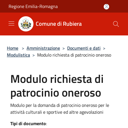
Salta al contenuto principale
Regione Emilia-Romagna
Comune di Rubiera
Home
>
Amministrazione
>
Documenti e dati
>
Modulistica
>
Modulo richiesta di patrocinio oneroso
Modulo richiesta di
patrocinio oneroso
Modulo per la domanda di patrocinio oneroso per le
attività culturali e sportive ed altre agevolazioni
Tipi di documento
: