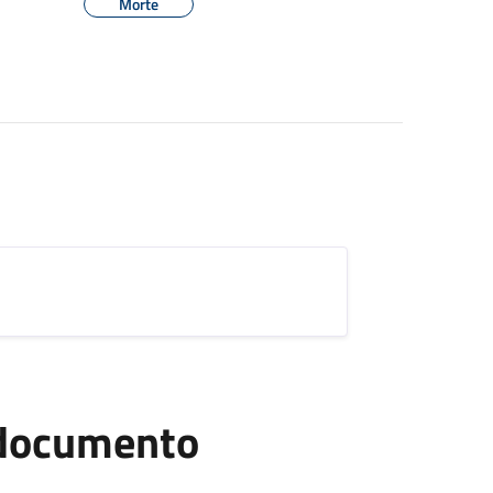
Morte
l documento