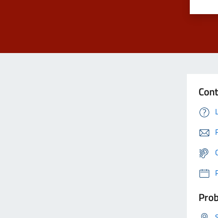
Cont
Prob