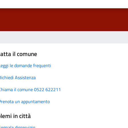
atta il comune
Leggi le domande frequenti
Richiedi Assistenza
Chiama il comune 0522 622211
Prenota un appuntamento
lemi in città
Segnala disservizio