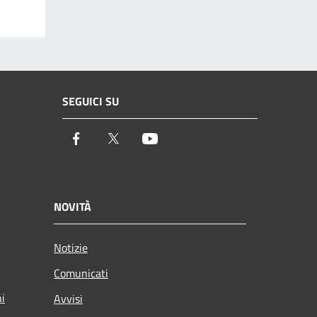
SEGUICI SU
Facebook
Twitter
Youtube
NOVITÀ
Notizie
Comunicati
ni
Avvisi