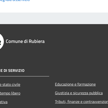
Comune di Rubiera
E DI SERVIZIO
Educazione e formazione
 stato civile
Giustizia e sicurezza pubblica
 tempo libero
Tributi, finanze e contravvenzio
ativa