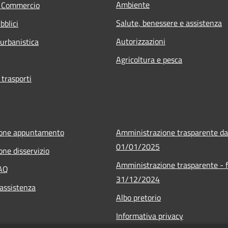
Ambiente
e Commercio
Salute, benessere e assistenza
bblici
Autorizzazioni
 urbanistica
Agricoltura e pesca
 trasporti
ione appuntamento
Amministrazione trasparente da
01/01/2025
one disservizio
Amministrazione trasparente - f
FAQ
31/12/2024
 assistenza
Albo pretorio
Informativa privacy