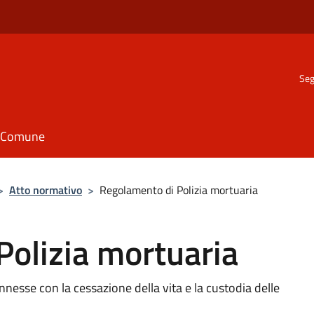
Seg
il Comune
>
Atto normativo
>
Regolamento di Polizia mortuaria
olizia mortuaria
onnesse con la cessazione della vita e la custodia delle