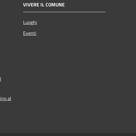
VIVERE IL COMUNE
Luoghi
Eventi
l
ino al