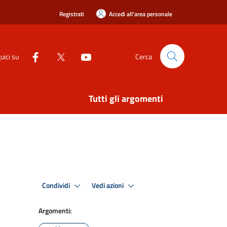
Registrati
Accedi all'area personale
uici su
Cerca
Tutti gli argomenti
Condividi
Vedi azioni
Argomenti: