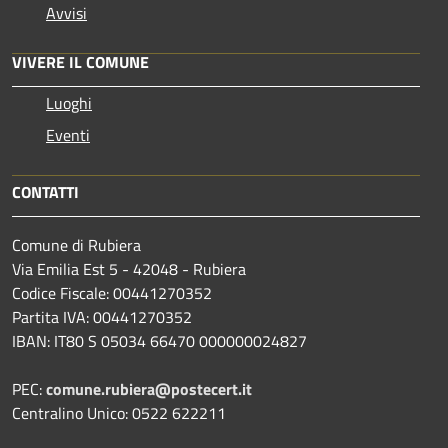
Avvisi
VIVERE IL COMUNE
Luoghi
Eventi
CONTATTI
Comune di Rubiera
Via Emilia Est 5 - 42048 - Rubiera
Codice Fiscale: 00441270352
Partita IVA: 00441270352
IBAN: IT80 S 05034 66470 000000024827
PEC:
comune.rubiera@postecert.it
Centralino Unico: 0522 622211