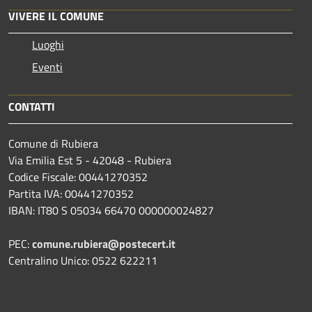
VIVERE IL COMUNE
Luoghi
Eventi
CONTATTI
Comune di Rubiera
Via Emilia Est 5 - 42048 - Rubiera
Codice Fiscale: 00441270352
Partita IVA: 00441270352
IBAN: IT80 S 05034 66470 000000024827
PEC:
comune.rubiera@postecert.it
Centralino Unico: 0522 622211