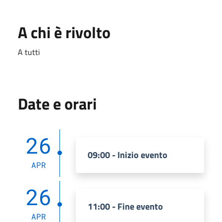
A chi è rivolto
A tutti
Date e orari
26
09:00 - Inizio evento
APR
26
11:00 - Fine evento
APR