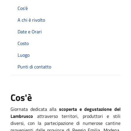
Cos'è
A chi è rivolto
Date e Orari
Costo
Luogo
Punti di contatto
Cos'è
Giornata dedicata alla
scoperta e degustazione del
Lambrusco
attraverso territori, produttori e stili
diversi, con la partecipazione di numerose cantine
provenienti dalle province di Reggio Emilia, Modena,