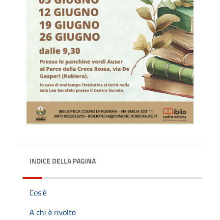
INDICE DELLA PAGINA
Cos'è
A chi è rivolto