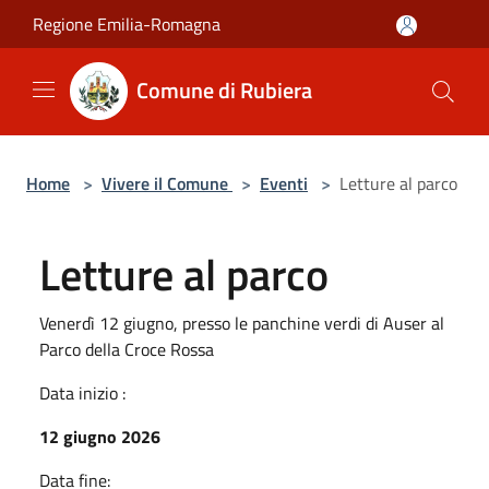
Salta al contenuto principale
Regione Emilia-Romagna
Comune di Rubiera
Home
>
Vivere il Comune
>
Eventi
>
Letture al parco
Letture al parco
Venerdì 12 giugno, presso le panchine verdi di Auser al
Parco della Croce Rossa
Data inizio :
12 giugno 2026
Data fine: