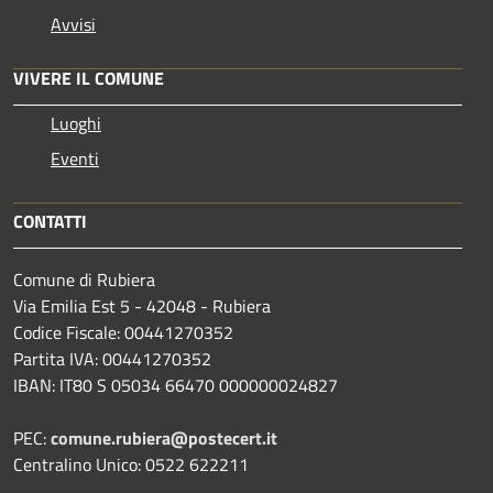
Avvisi
VIVERE IL COMUNE
Luoghi
Eventi
CONTATTI
Comune di Rubiera
Via Emilia Est 5 - 42048 - Rubiera
Codice Fiscale: 00441270352
Partita IVA: 00441270352
IBAN: IT80 S 05034 66470 000000024827
PEC:
comune.rubiera@postecert.it
Centralino Unico: 0522 622211