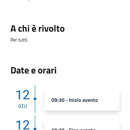
A chi è rivolto
Per tutti.
Date e orari
12
09:30 - Inizio evento
GIU
12