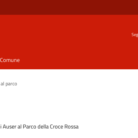
Seg
il Comune
 al parco
i Auser al Parco della Croce Rossa