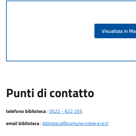
Visualizza in M
Punti di contatto
telefono biblioteca
:
0522 - 622 255
email biblioteca
:
biblioteca@comune.rubiera.re.it