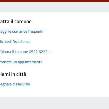
atta il comune
Leggi le domande frequenti
Richiedi Assistenza
Chiama il comune 0522 622211
Prenota un appuntamento
lemi in città
Segnala disservizio