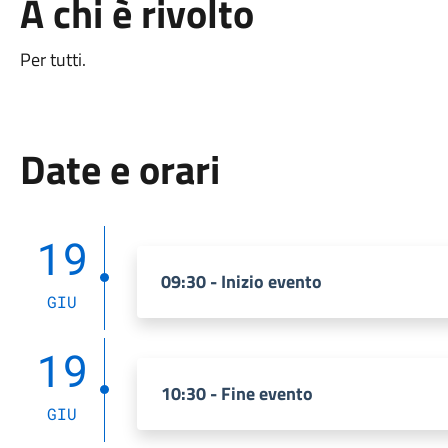
A chi è rivolto
Per tutti.
Date e orari
19
09:30 - Inizio evento
GIU
19
10:30 - Fine evento
GIU