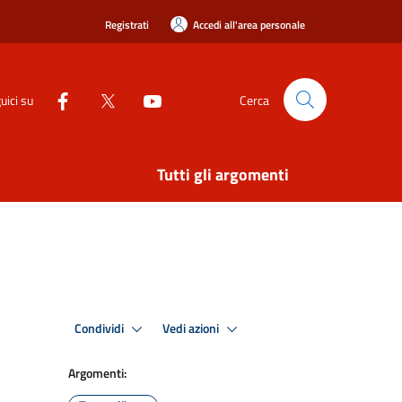
Registrati
Accedi all'area personale
uici su
Cerca
Tutti gli argomenti
Condividi
Vedi azioni
Argomenti: