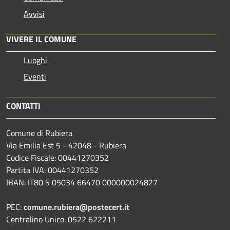
Avvisi
VIVERE IL COMUNE
Luoghi
Eventi
CONTATTI
Comune di Rubiera
Via Emilia Est 5 - 42048 - Rubiera
Codice Fiscale: 00441270352
Partita IVA: 00441270352
IBAN: IT80 S 05034 66470 000000024827
PEC:
comune.rubiera@postecert.it
Centralino Unico: 0522 622211