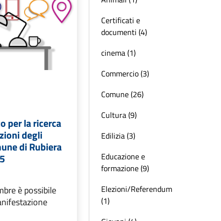
Certificati e
documenti (4)
cinema (1)
Commercio (3)
Comune (26)
Cultura (9)
o per la ricerca
zioni degli
Edilizia (3)
mune di Rubiera
Educazione e
25
formazione (9)
Elezioni/Referendum
mbre è possibile
(1)
anifestazione