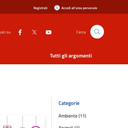
Registrati
Accedi all'area personale
uici su
Cerca
Tutti gli argomenti
Categorie
Ambiente (11)
Animali (1)