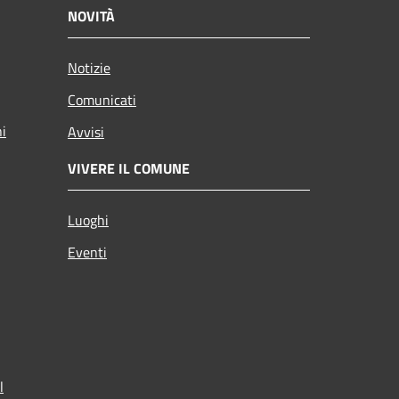
NOVITÀ
Notizie
Comunicati
ni
Avvisi
VIVERE IL COMUNE
Luoghi
Eventi
l