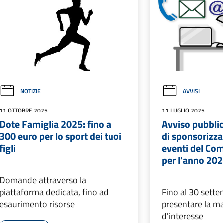
NOTIZIE
AVVISI
11 OTTOBRE 2025
11 LUGLIO 2025
Dote Famiglia 2025: fino a
Avviso pubblic
300 euro per lo sport dei tuoi
di sponsorizza
figli
eventi del Co
per l'anno 20
Domande attraverso la
piattaforma dedicata, fino ad
Fino al 30 sette
esaurimento risorse
presentare la m
d'interesse