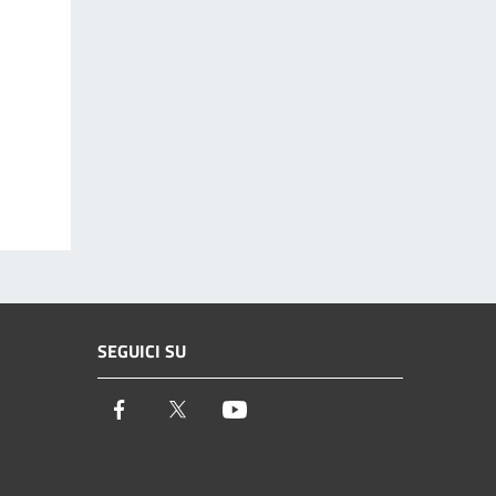
SEGUICI SU
Facebook
Twitter
Youtube