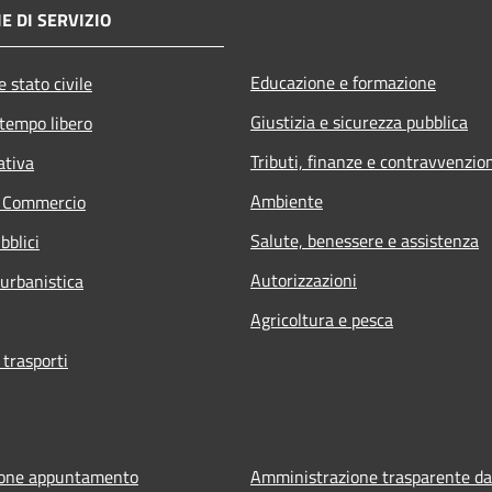
E DI SERVIZIO
Educazione e formazione
 stato civile
Giustizia e sicurezza pubblica
 tempo libero
Tributi, finanze e contravvenzio
ativa
Ambiente
e Commercio
Salute, benessere e assistenza
bblici
Autorizzazioni
 urbanistica
Agricoltura e pesca
 trasporti
ione appuntamento
Amministrazione trasparente da