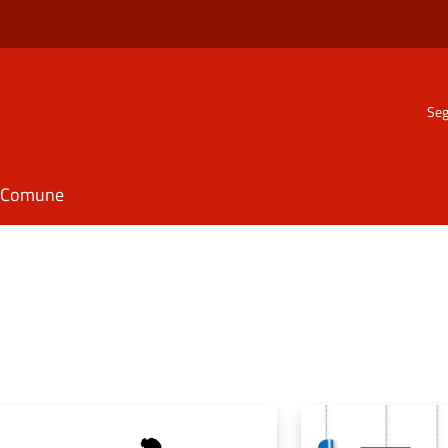
Seg
il Comune