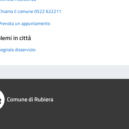
Chiama il comune 0522 622211
Prenota un appuntamento
lemi in città
Segnala disservizio
Comune di Rubiera