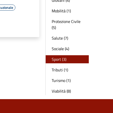
Giovani (4)
tuzionale
Mobilità (1)
Protezione Civile
(5)
Salute (7)
Sociale (4)
Sport (3)
Tributi (1)
Turismo (1)
Viabilità (8)