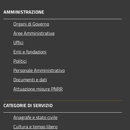
AMMINISTRAZIONE
Organi di Governo
Aree Amministrative
Uffici
Enti e fondazioni
Politici
Personale Amministrativo
Documenti e dati
Attuazione misure PNRR
CATEGORIE DI SERVIZIO
Anagrafe e stato civile
Cultura e tempo libero