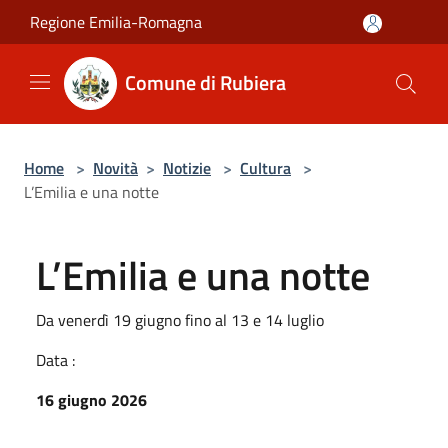
Salta al contenuto principale
Regione Emilia-Romagna
Comune di Rubiera
Home
>
Novità
>
Notizie
>
Cultura
>
L’Emilia e una notte
L’Emilia e una notte
Da venerdì 19 giugno fino al 13 e 14 luglio
Data :
16 giugno 2026