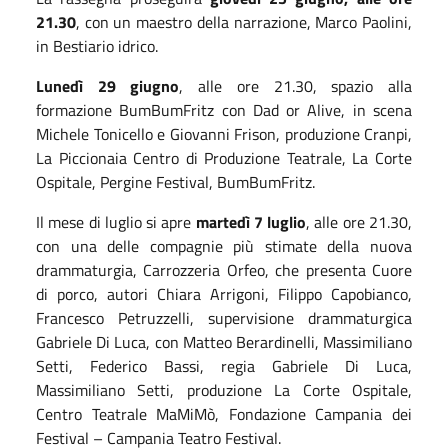
21.30
, con un maestro della narrazione, Marco Paolini,
in Bestiario idrico.
Lunedì 29 giugno
, alle ore 21.30, spazio alla
formazione BumBumFritz con Dad or Alive, in scena
Michele Tonicello e Giovanni Frison, produzione Cranpi,
La Piccionaia Centro di Produzione Teatrale, La Corte
Ospitale, Pergine Festival, BumBumFritz.
Il mese di luglio si apre
martedì 7 luglio
, alle ore 21.30,
con una delle compagnie più stimate della nuova
drammaturgia, Carrozzeria Orfeo, che presenta Cuore
di porco, autori Chiara Arrigoni, Filippo Capobianco,
Francesco Petruzzelli, supervisione drammaturgica
Gabriele Di Luca, con Matteo Berardinelli, Massimiliano
Setti, Federico Bassi, regia Gabriele Di Luca,
Massimiliano Setti, produzione La Corte Ospitale,
Centro Teatrale MaMiMò, Fondazione Campania dei
Festival – Campania Teatro Festival.