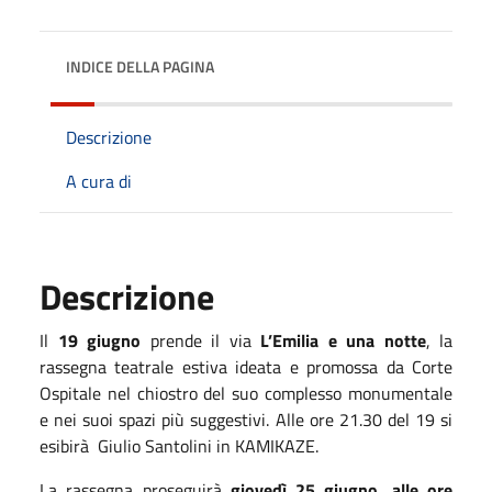
INDICE DELLA PAGINA
Descrizione
A cura di
Descrizione
Il
19 giugno
prende il via
L’Emilia e una notte
, la
rassegna teatrale estiva ideata e promossa da Corte
Ospitale nel chiostro del suo complesso monumentale
e nei suoi spazi più suggestivi. Alle ore 21.30 del 19 si
esibirà Giulio Santolini in KAMIKAZE.
La rassegna proseguirà
giovedì 25 giugno, alle ore