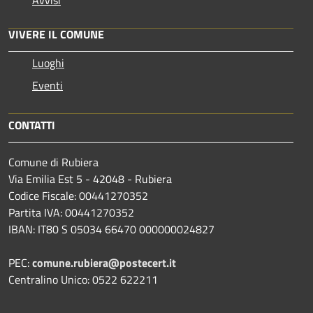
VIVERE IL COMUNE
Luoghi
Eventi
CONTATTI
Comune di Rubiera
Via Emilia Est 5 - 42048 - Rubiera
Codice Fiscale: 00441270352
Partita IVA: 00441270352
IBAN: IT80 S 05034 66470 000000024827
PEC:
comune.rubiera@postecert.it
Centralino Unico: 0522 622211