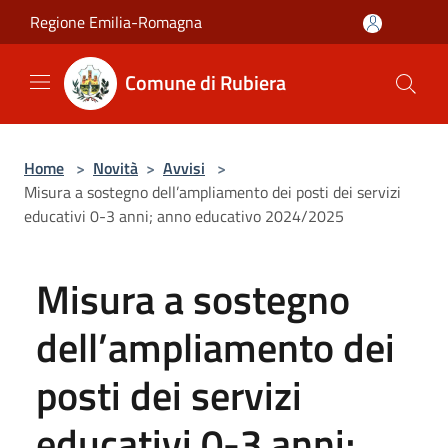
Salta al contenuto principale
Regione Emilia-Romagna
Comune di Rubiera
Home
>
Novità
>
Avvisi
>
Misura a sostegno dell’ampliamento dei posti dei servizi
educativi 0-3 anni; anno educativo 2024/2025
Misura a sostegno
dell’ampliamento dei
posti dei servizi
educativi 0-3 anni;