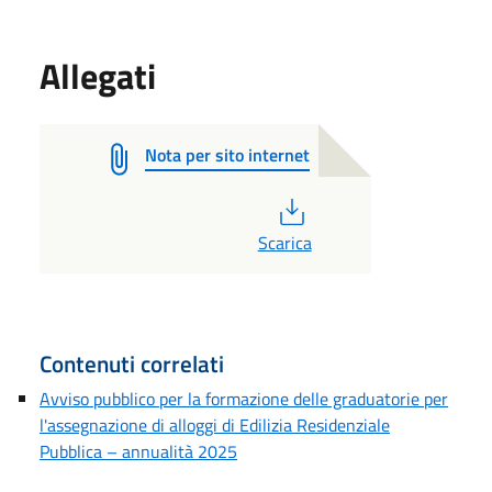
Allegati
Nota per sito internet
PDF
Scarica
Contenuti correlati
Avviso pubblico per la formazione delle graduatorie per
l'assegnazione di alloggi di Edilizia Residenziale
Pubblica – annualità 2025