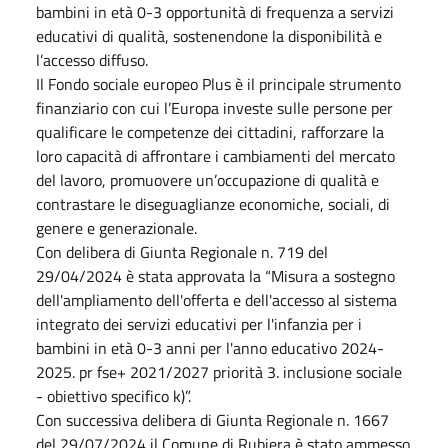
bambini in età 0-3 opportunità di frequenza a servizi
educativi di qualità, sostenendone la disponibilità e
l’accesso diffuso.
Il Fondo sociale europeo Plus è il principale strumento
finanziario con cui l’Europa investe sulle persone per
qualificare le competenze dei cittadini, rafforzare la
loro capacità di affrontare i cambiamenti del mercato
del lavoro, promuovere un’occupazione di qualità e
contrastare le diseguaglianze economiche, sociali, di
genere e generazionale.
Con delibera di Giunta Regionale n. 719 del
29/04/2024 è stata approvata la “Misura a sostegno
dell'ampliamento dell'offerta e dell'accesso al sistema
integrato dei servizi educativi per l'infanzia per i
bambini in età 0-3 anni per l'anno educativo 2024-
2025. pr fse+ 2021/2027 priorità 3. inclusione sociale
- obiettivo specifico k)”.
Con successiva delibera di Giunta Regionale n. 1667
del 29/07/2024 il Comune di Rubiera è stato ammesso