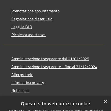
Prenotazione appuntamento
Segnalazione disservizio
Leggi le FAQ
Richiesta assistenza
Amministrazione trasparente dal 01/01/2025
Amministrazione trasparente - fino al 31/12/2024
Albo pretorio
Informativa privacy
Note legali
Dichiarazione di accessibilità
×
Questo sito web utilizza cookie
Piano di miglioramento del sito
Questo sito web utilizza cookie tecnici (ed assimilati) strettamente