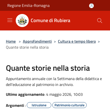
Salta al contenuto principale
Regione Emilia-Romagna
Comune di Rubiera
Home
>
Approfondimenti
>
Cultura e tempo libero
>
Quante storie nella storia
Quante storie nella storia
Appuntamento annuale con la Settimana della didattica e
dell’educazione al patrimonio in archivio.
Ultimo aggiornamento
: 4 maggio 2026, 10:03
Argomenti
:
Istruzione
Patrimonio culturale