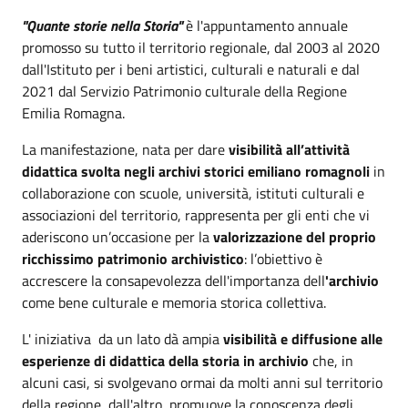
"Quante storie nella Storia"
è l'appuntamento annuale
promosso su tutto il territorio regionale, dal 2003 al 2020
dall'Istituto per i beni artistici, culturali e naturali e dal
2021 dal Servizio Patrimonio culturale della Regione
Emilia Romagna.
La manifestazione, nata per dare
visibilità all’attività
didattica svolta negli archivi storici emiliano romagnoli
in
collaborazione con scuole, università, istituti culturali e
associazioni del territorio, rappresenta per gli enti che vi
aderiscono un’occasione per la
valorizzazione del proprio
ricchissimo patrimonio archivistico
: l’obiettivo è
accrescere la consapevolezza dell'importanza dell
'archivio
come bene culturale e memoria storica collettiva.
L' iniziativa da un lato dà ampia
visibilità e diffusione alle
esperienze di didattica della storia in archivio
che, in
alcuni casi, si svolgevano ormai da molti anni sul territorio
della regione, dall'altro, promuove la conoscenza degli