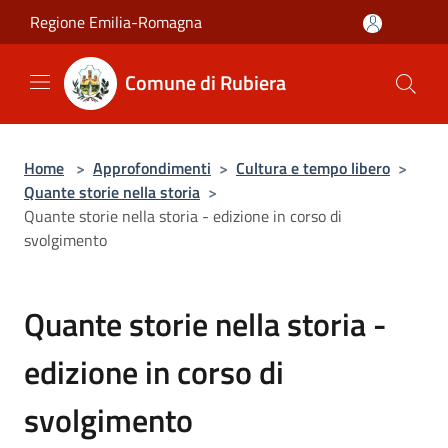
Salta al contenuto principale
Regione Emilia-Romagna
Comune di Rubiera
Home
>
Approfondimenti
>
Cultura e tempo libero
>
Quante storie nella storia
>
Quante storie nella storia - edizione in corso di
svolgimento
Quante storie nella storia -
edizione in corso di
svolgimento