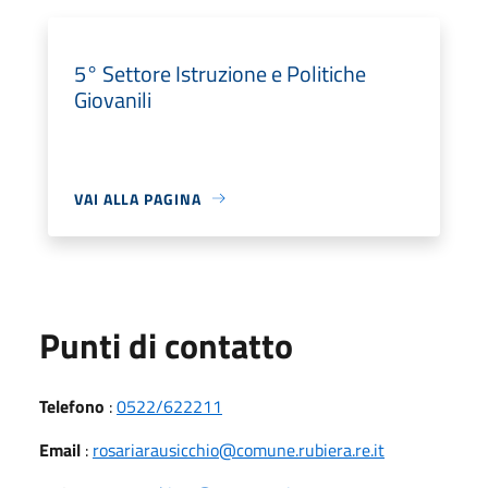
5° Settore Istruzione e Politiche
Giovanili
VAI ALLA PAGINA
Punti di contatto
Telefono
:
0522/622211
Email
:
rosariarausicchio@comune.rubiera.re.it