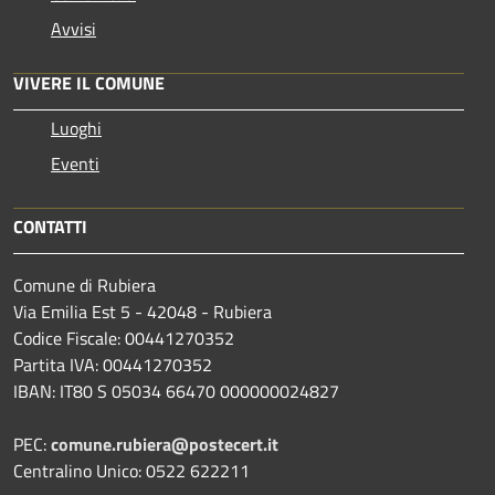
Avvisi
VIVERE IL COMUNE
Luoghi
Eventi
CONTATTI
Comune di Rubiera
Via Emilia Est 5 - 42048 - Rubiera
Codice Fiscale: 00441270352
Partita IVA: 00441270352
IBAN: IT80 S 05034 66470 000000024827
PEC:
comune.rubiera@postecert.it
Centralino Unico: 0522 622211