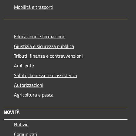
Mobilità e trasporti
Educazione e formazione
Giustizia e sicurezza pubblica
Tributi, finanze e contravvenzioni
Ambiente
Salute, benessere e assistenza
Autorizzazioni
Agricoltura e pesca
NOVITÀ
Notizie
Comunicati