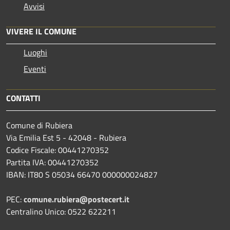
Avvisi
VIVERE IL COMUNE
Luoghi
Eventi
CONTATTI
Comune di Rubiera
Via Emilia Est 5 - 42048 - Rubiera
Codice Fiscale: 00441270352
Partita IVA: 00441270352
IBAN: IT80 S 05034 66470 000000024827
PEC:
comune.rubiera@postecert.it
Centralino Unico: 0522 622211