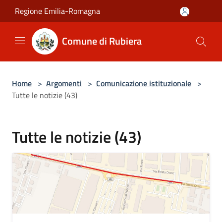
Salta al contenuto principale
Regione Emilia-Romagna
Comune di Rubiera
Home
>
Argomenti
>
Comunicazione istituzionale
>
Tutte le notizie (43)
Tutte le notizie (43)