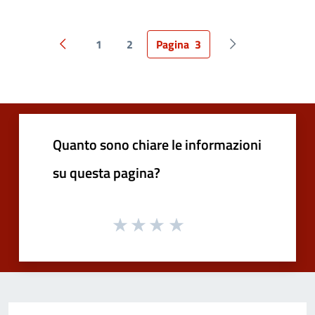
1
2
Pagina
3
Pagina precedente
Pagina successiv
Quanto sono chiare le informazioni
su questa pagina?