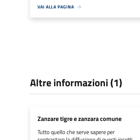
VAI ALLA PAGINA
Altre informazioni (1)
Zanzare tigre e zanzara comune
Tutto quello che serve sapere per
contrastare la diffusione di questi insetti