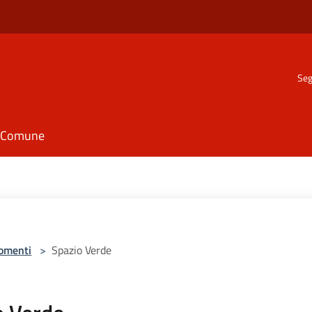
Seg
il Comune
omenti
>
Spazio Verde