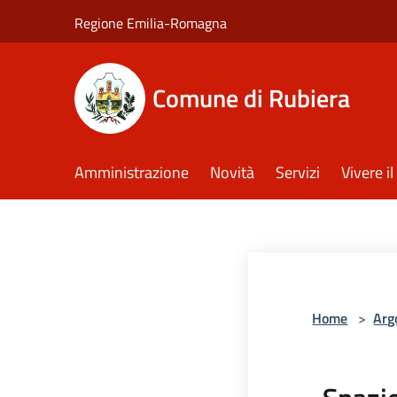
Salta al contenuto principale
Regione Emilia-Romagna
Comune di Rubiera
Amministrazione
Novità
Servizi
Vivere 
Home
>
Arg