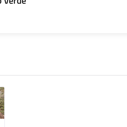
o Verde