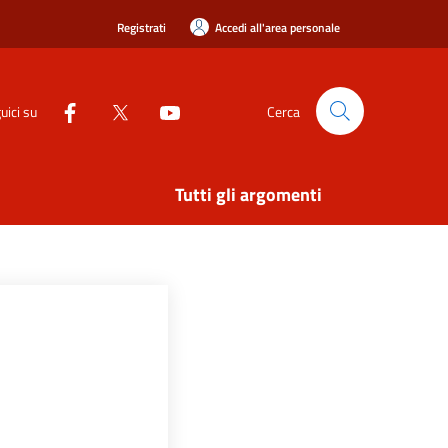
Registrati
Accedi all'area personale
uici su
Cerca
Tutti gli argomenti