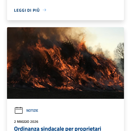
LEGGI DI PIÙ
NOTIZIE
2 MAGGIO 2026
Ordinanza sindacale per proprietari