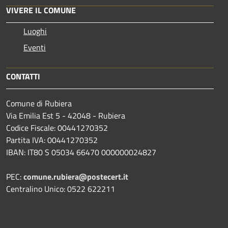
VIVERE IL COMUNE
Luoghi
Eventi
CONTATTI
Comune di Rubiera
Via Emilia Est 5 - 42048 - Rubiera
Codice Fiscale: 00441270352
Partita IVA: 00441270352
IBAN: IT80 S 05034 66470 000000024827
PEC:
comune.rubiera@postecert.it
Centralino Unico: 0522 622211