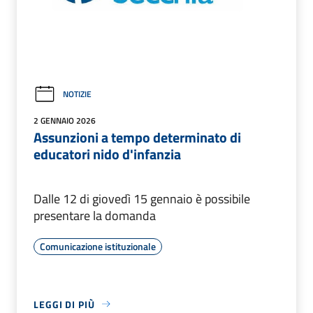
NOTIZIE
2 GENNAIO 2026
Assunzioni a tempo determinato di
educatori nido d'infanzia
Dalle 12 di giovedì 15 gennaio è possibile
presentare la domanda
Comunicazione istituzionale
LEGGI DI PIÙ