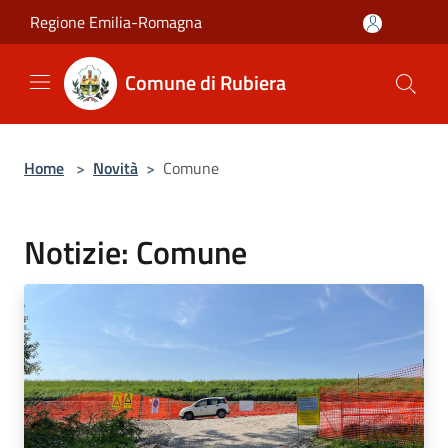
Salta al contenuto principale
Regione Emilia-Romagna
Comune di Rubiera
Home
>
Novità
>
Comune
Notizie: Comune