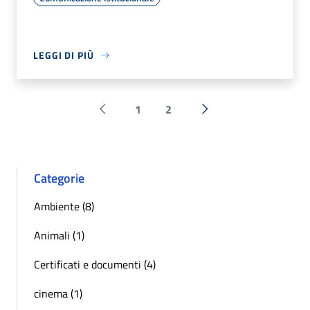
LEGGI DI PIÙ
1
2
Pagina precedente
Successiva »
Categorie
Ambiente (8)
Animali (1)
Certificati e documenti (4)
cinema (1)