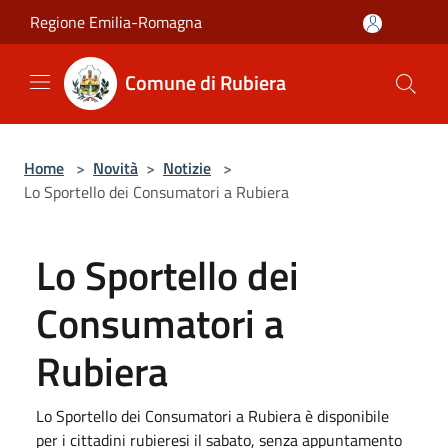
Salta al contenuto principale
Regione Emilia-Romagna
Comune di Rubiera
Home
>
Novità
>
Notizie
>
Lo Sportello dei Consumatori a Rubiera
Lo Sportello dei
Consumatori a
Rubiera
Lo Sportello dei Consumatori a Rubiera è disponibile
per i cittadini rubieresi il sabato, senza appuntamento