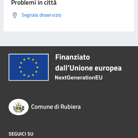
Problemi in città
Segnala disservizio
Comune di Rubiera
SEGUICI SU