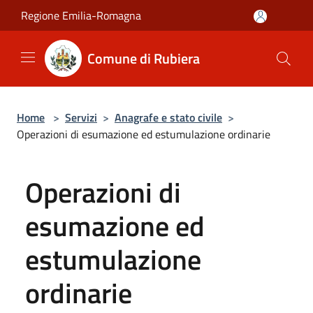
Salta al contenuto principale
Regione Emilia-Romagna
Comune di Rubiera
Home
>
Servizi
>
Anagrafe e stato civile
>
Operazioni di esumazione ed estumulazione ordinarie
Operazioni di
esumazione ed
estumulazione
ordinarie