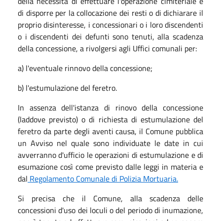
della necessità di effettuare l'operazione cimiteriale e
di disporre per la collocazione dei resti o di dichiarare il
proprio disinteresse, i concessionari o i loro discendenti
o i discendenti dei defunti sono tenuti, alla scadenza
della concessione, a rivolgersi agli Uffici comunali per:
a) l'eventuale rinnovo della concessione;
b) l'estumulazione del feretro.
In assenza dell'istanza di rinovo della concessione
(laddove previsto) o di richiesta di estumulazione del
feretro da parte degli aventi causa, il Comune pubblica
un Avviso nel quale sono individuate le date in cui
avverranno d'ufficio le operazioni di estumulazione e di
esumazione così come previsto dalle leggi in materia e
dal
Regolamento Comunale di Polizia Mortuaria.
Si precisa che il Comune, alla scadenza delle
concessioni d'uso dei loculi o del periodo di inumazione,