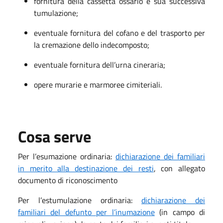
fornitura della cassetta ossario e sua successiva
tumulazione;
eventuale fornitura del cofano e del trasporto per
la cremazione dello indecomposto;
eventuale fornitura dell’urna cineraria;
opere murarie e marmoree cimiteriali.
Cosa serve
Per l’esumazione ordinaria:
d
i
chiarazione dei familiari
in merito alla destinazione dei resti
, con allegato
documento di riconoscimento
Per l’estumulazione ordinaria:
dichiarazione dei
familiari del defunto per l’inumazione
(in campo di