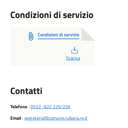
Condizioni di servizio
Condizioni di servizio
PDF
Scarica
Utili
Contatti
Telefono
:
0522 -622 225/226
Email
:
segreteria@comune.rubiera.re.it