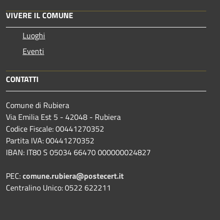
VIVERE IL COMUNE
Luoghi
Eventi
CONTATTI
Comune di Rubiera
Via Emilia Est 5 - 42048 - Rubiera
Codice Fiscale: 00441270352
Partita IVA: 00441270352
IBAN: IT80 S 05034 66470 000000024827
PEC:
comune.rubiera@postecert.it
Centralino Unico: 0522 622211