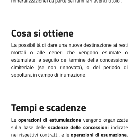
mineralizzazione) da parte dei familiari aventi titolo .
Cosa si ottiene
La possibilità di dare una
nuova
destinazione ai resti
mortali o
alle
ceneri che vengono esumate o
estumulate, a seguito del termine della concessione
cimiteriale (se non rinnovata), o del periodo di
sepoltura in campo di inumazione.
Tempi e scadenze
Le
operazioni di estumulazione
vengono organizzate
sulla base delle
scadenze delle concessioni
indicate
nei rispettivi contratti, e le
operazioni di esumazione,